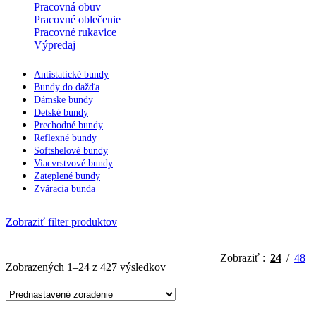
Pracovná obuv
Pracovné oblečenie
Pracovné rukavice
Výpredaj
Antistatické bundy
Bundy do dažďa
Dámske bundy
Detské bundy
Prechodné bundy
Reflexné bundy
Softshelové bundy
Viacvrstvové bundy
Zateplené bundy
Zváracia bunda
Zobraziť filter produktov
Zobraziť
24
48
Zobrazených 1–24 z 427 výsledkov