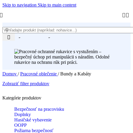
Skip to navigation
Skip to main content
Bundy a Kabáty
Domov
/
Pracovné oblečenie
/
Bundy a Kabáty
Zobraziť filter produktov
Kategórie produktov
Bezpečnosť na pracovisku
Doplnky
Hasičské vybavenie
OOPP
Požiarna bezpečnosť