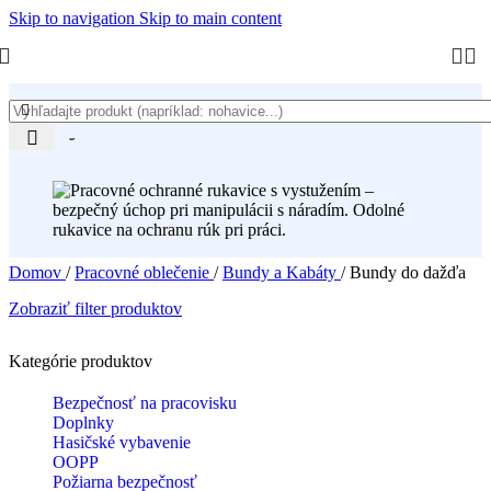
Skip to navigation
Skip to main content
Bundy do dažďa
Domov
/
Pracovné oblečenie
/
Bundy a Kabáty
/
Bundy do dažďa
Zobraziť filter produktov
Kategórie produktov
Bezpečnosť na pracovisku
Doplnky
Hasičské vybavenie
OOPP
Požiarna bezpečnosť