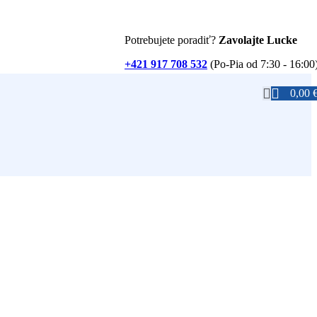
Potrebujete poradiť?
Zavolajte Lucke
+421 917 708 532
(Po-Pia od 7:30 - 16:00
0,00