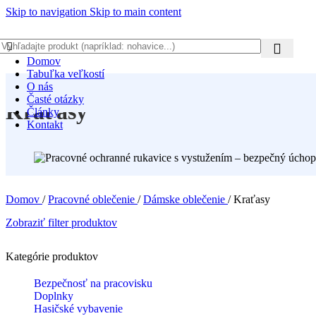
Skip to navigation
Skip to main content
Domov
Tabuľka veľkostí
O nás
Časté otázky
Kraťasy
Články
Kontakt
Domov
/
Pracovné oblečenie
/
Dámske oblečenie
/
Kraťasy
Zobraziť filter produktov
Kategórie produktov
Bezpečnosť na pracovisku
Doplnky
Hasičské vybavenie