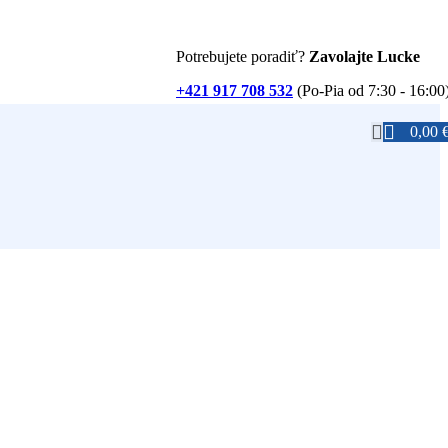
Potrebujete poradiť?
Zavolajte Lucke
+421 917 708 532
(Po-Pia od 7:30 - 16:00
0,00