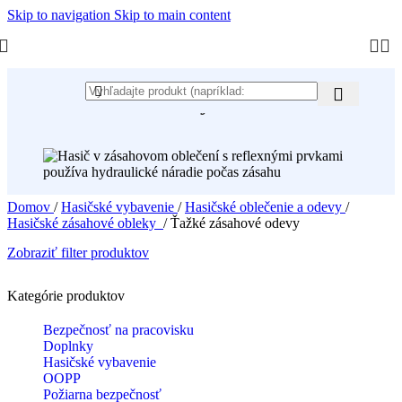
Skip to navigation
Skip to main content
Ťažké zásahové odevy
Domov
/
Hasičské vybavenie
/
Hasičské oblečenie a odevy
/
Hasičské zásahové obleky
/
Ťažké zásahové odevy
Zobraziť filter produktov
Kategórie produktov
Bezpečnosť na pracovisku
Doplnky
Hasičské vybavenie
OOPP
Požiarna bezpečnosť