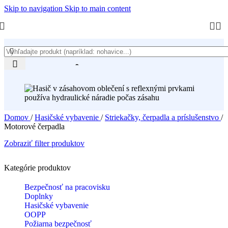
Skip to navigation
Skip to main content
Motorové čerpadla
Domov
/
Hasičské vybavenie
/
Striekačky, čerpadla a príslušenstvo
/
Motorové čerpadla
Zobraziť filter produktov
Kategórie produktov
Bezpečnosť na pracovisku
Doplnky
Hasičské vybavenie
OOPP
Požiarna bezpečnosť