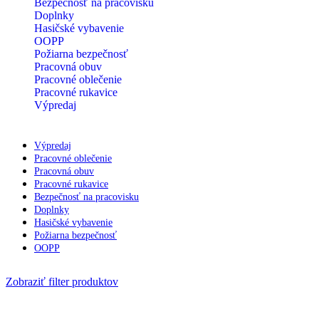
Bezpečnosť na pracovisku
Doplnky
Hasičské vybavenie
OOPP
Požiarna bezpečnosť
Pracovná obuv
Pracovné oblečenie
Pracovné rukavice
Výpredaj
Výpredaj
Pracovné oblečenie
Pracovná obuv
Pracovné rukavice
Bezpečnosť na pracovisku
Doplnky
Hasičské vybavenie
Požiarna bezpečnosť
OOPP
Zobraziť filter produktov