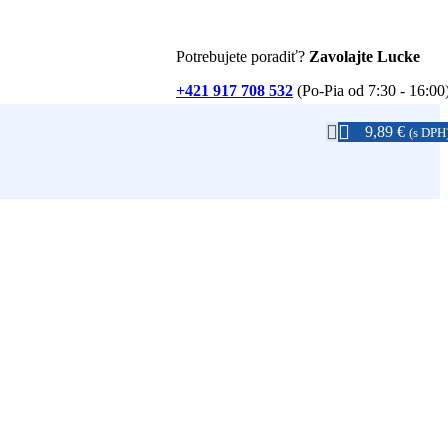
Potrebujete poradiť?
Zavolajte Lucke
+421 917 708 532
(Po-Pia od 7:30 - 16:00
9,89
€
(s DPH